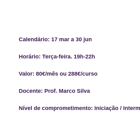
Calendário: 17 mar a 30 jun 
Horário: Terça-feira. 19h-22h 
Valor: 80€/mês ou 288€/curso
Docente: Prof. Marco Silva
Nível de comprometimento: Iniciação / Inter