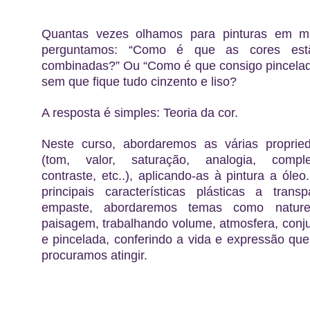
Quantas vezes olhamos para pinturas em 
perguntamos: “Como é que as cores es
combinadas?” Ou “Como é que consigo pincelad
sem que fique tudo cinzento e liso?
A resposta é simples: Teoria da cor.
Neste curso, abordaremos as várias proprie
(tom, valor, saturação, analogia, comple
contraste, etc..), aplicando-as à pintura a ól
principais características plásticas a tran
empaste, abordaremos temas como natur
paisagem, trabalhando volume, atmosfera, conj
e pincelada, conferindo a vida e expressão que
procuramos atingir.