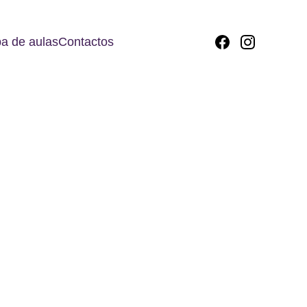
a de aulas
Contactos