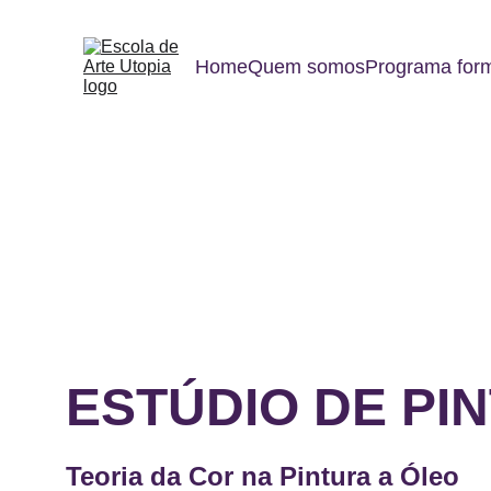
Home
Quem somos
Programa form
ESTÚDIO DE PI
Teoria da Cor na Pintura a Óleo